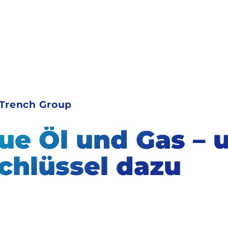
 Trench Group
ue Öl und Gas – 
Schlüssel dazu