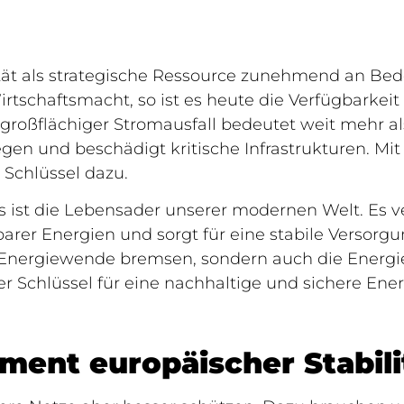
ität als strategische Ressource zunehmend an Bed
schaftsmacht, so ist es heute die Verfügbarkeit e
 großflächiger Stromausfall bedeutet weit mehr 
iegen und beschädigt kritische Infrastrukturen. M
 Schlüssel dazu.
 es ist die Lebensader unserer modernen Welt. Es 
rbarer Energien und sorgt für eine stabile Verso
e Energiewende bremsen, sondern auch die Energ
der Schlüssel für eine nachhaltige und sichere Ene
ment europäischer Stabili