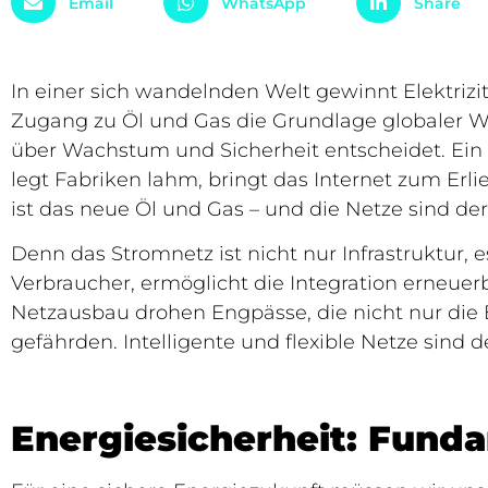
Email
WhatsApp
Share
In einer sich wandelnden Welt gewinnt Elektriz
Zugang zu Öl und Gas die Grundlage globaler Wirt
über Wachstum und Sicherheit entscheidet. Ein
legt Fabriken lahm, bringt das Internet zum Erl
ist das neue Öl und Gas – und die Netze sind der
Denn das Stromnetz ist nicht nur Infrastruktur,
Verbraucher, ermöglicht die Integration erneue
Netzausbau drohen Engpässe, die nicht nur di
gefährden. Intelligente und flexible Netze sind 
Energiesicherheit: Funda