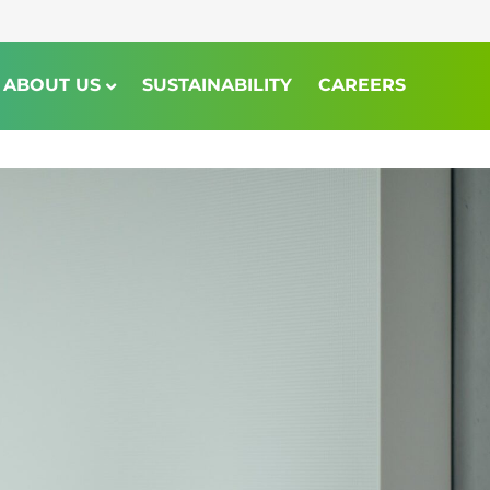
ABOUT US
SUSTAINABILITY
CAREERS