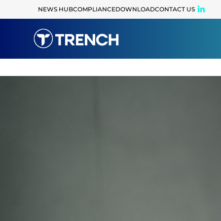
content
NEWS HUB
COMPLIANCE
DOWNLOAD
CONTACT US