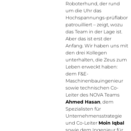
Roboterhund, der rund
um die Uhr das
Hochspannungs-prüflabor
patrouilliert – zeigt, wozu
das Team in der Lage ist.
Aber das ist erst der
Anfang. Wir haben uns mit
den drei Kollegen
unterhalten, die Zeus zum
Leben erweckt haben:
dem F&E-
Maschinenbauingenieur
sowie technischen Co-
Leiter des NOVA Teams
Ahmed Hasan
, dem
Spezialisten für
Unternehmensstrategie
und Co-Leiter
Moin Iqbal
sowie dem Ingenieur für