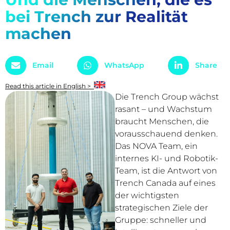
bei Trench zur Realität
machen
Email
WhatsApp
Share
Read this article in English >
Die Trench Group wächst
rasant – und Wachstum
braucht Menschen, die
vorausschauend denken.
Das NOVA Team, ein
internes KI- und Robotik-
Team, ist die Antwort von
Trench Canada auf eines
der wichtigsten
strategischen Ziele der
Gruppe: schneller und