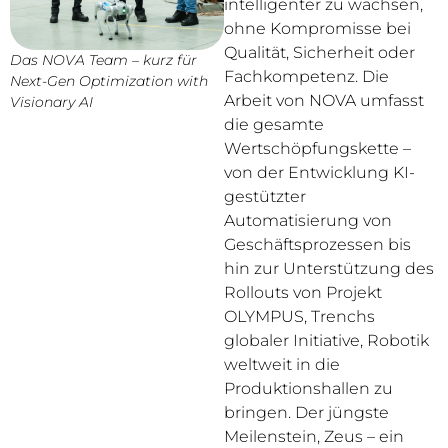
intelligenter zu wachsen,
ohne Kompromisse bei
Qualität, Sicherheit oder
Das NOVA Team – kurz für
Fachkompetenz. Die
Next-Gen Optimization with
Arbeit von NOVA umfasst
Visionary AI
die gesamte
Wertschöpfungskette –
von der Entwicklung KI-
gestützter
Automatisierung von
Geschäftsprozessen bis
hin zur Unterstützung des
Rollouts von Projekt
OLYMPUS, Trenchs
globaler Initiative, Robotik
weltweit in die
Produktionshallen zu
bringen. Der jüngste
Meilenstein, Zeus – ein