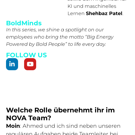
KI und maschinelles
Lernen
Shehbaz Patel
.
BoldMinds
In this series, we shine a spotlight on our
employees who bring the motto “Big Energy
Powered by Bold People” to life every day.
FOLLOW US
Welche Rolle übernehmt ihr im
NOVA Team?
Moin
: Ahmed und ich sind neben unseren
regulären Aufgaben beide Teamleiter bei