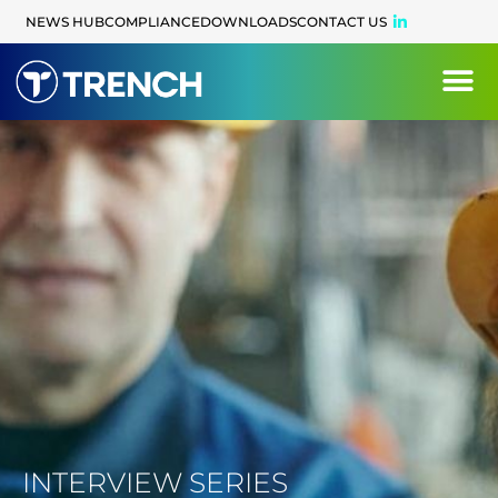
content
NEWS HUB
COMPLIANCE
DOWNLOADS
CONTACT US
INTERVIEW SERIES